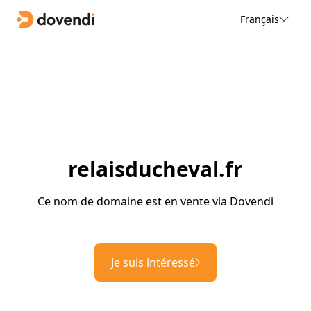
Français
relaisducheval.fr
Ce nom de domaine est en vente via Dovendi
Je suis intéressé