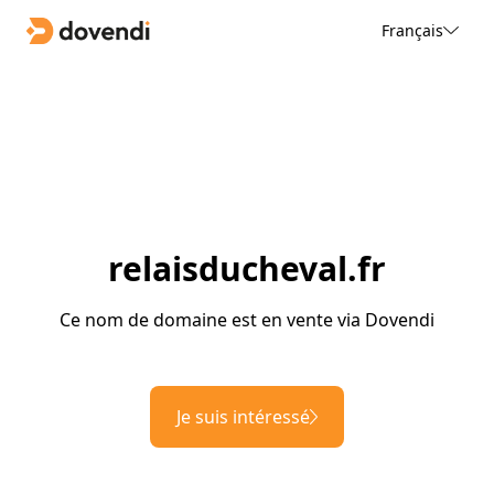
Français
relaisducheval.fr
Ce nom de domaine est en vente via Dovendi
Je suis intéressé