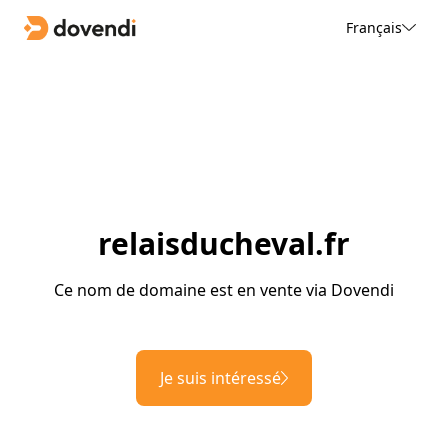
Français
relaisducheval.fr
Ce nom de domaine est en vente via Dovendi
Je suis intéressé