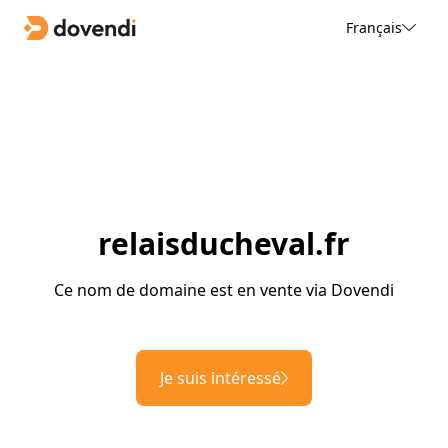
Français
relaisducheval.fr
Ce nom de domaine est en vente via Dovendi
Je suis intéressé