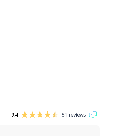
9.4
51 reviews